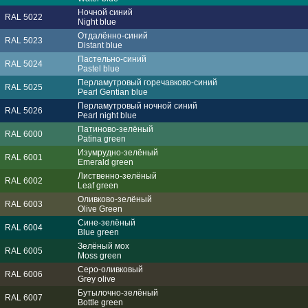
Ночной синий
RAL 5022
Night blue
Отдалённо-синий
RAL 5023
Distant blue
Пастельно-синий
RAL 5024
Pastel blue
Перламутровый горечавково-синий
RAL 5025
Pearl Gentian blue
Перламутровый ночной синий
RAL 5026
Pearl night blue
Патиново-зелёный
RAL 6000
Patina green
Изумрудно-зелёный
RAL 6001
Emerald green
Лиственно-зелёный
RAL 6002
Leaf green
Оливково-зелёный
RAL 6003
Olive Green
Сине-зелёный
RAL 6004
Blue green
Зелёный мох
RAL 6005
Moss green
Серо-оливковый
RAL 6006
Grey olive
Бутылочно-зелёный
RAL 6007
Bottle green